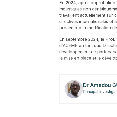
En 2024, après approbation 
moustiques non génétiquemen
travaillent actuellement sur 
directives internationales et
procéder à la modification d
En septembre 2024, le Prof. 
d'ACEME en tant que Directeu
développement de partenaria
la mise en place et le déve
Dr Amadou 
Principal Investig