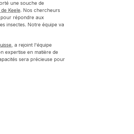
porté une souche de
é de Keele
. Nos chercheurs
pé pour répondre aux
des insectes. Notre équipe va
.
Suisse
, a rejoint l'équipe
n expertise en matière de
pacités sera précieuse pour