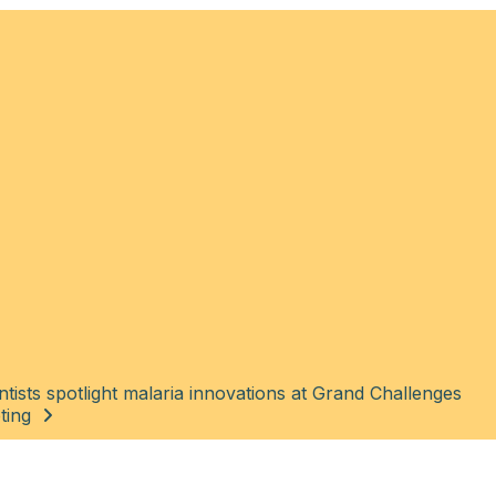
ntists spotlight malaria innovations at Grand Challenges
ting