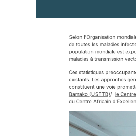
Selon l'Organisation mondiale
de toutes les maladies infec
population mondiale est expo
maladies à transmission vect
Ces statistiques préoccupante
existants. Les approches géné
constituent une voie promet
Bamako (USTTB)
/
le Centr
du Centre Africain d'Excelle