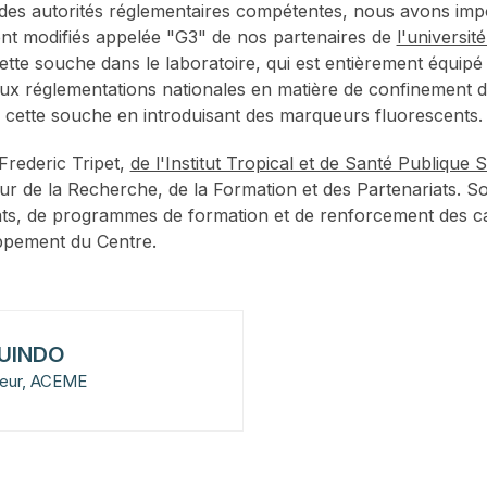
des autorités réglementaires compétentes, nous avons im
t modifiés appelée "G3" de nos partenaires de
l'universit
cette souche dans le laboratoire, qui est entièrement équi
 aux réglementations nationales en matière de confinement 
e cette souche en introduisant des marqueurs fluorescents
Frederic Tripet,
de l'Institut Tropical et de Santé Publique 
r de la Recherche, de la Formation et des Partenariats. So
ts, de programmes de formation et de renforcement des ca
loppement du Centre.
GUINDO
ateur, ACEME