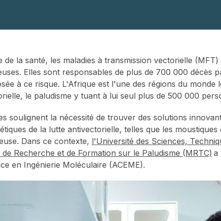
 de la santé, les maladies à transmission vectorielle (MFT)
tieuses. Elles sont responsables de plus de 700 000 décès p
sée à ce risque. L'Afrique est l'une des régions du monde l
orielle, le paludisme y tuant à lui seul plus de 500 000 p
s soulignent la nécessité de trouver des solutions innovan
tiques de la lutte antivectorielle, telles que les moustique
teuse. Dans ce contexte,
l'Université des Sciences, Techni
e de Recherche et de Formation sur le Paludisme (MRTC)
a 
nce en Ingénierie Moléculaire (ACEME).