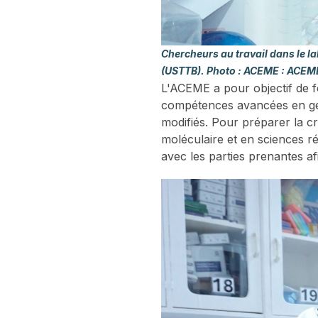
Chercheurs au travail dans le l
(USTTB). Photo : ACEME : ACE
L'ACEME a pour objectif de f
compétences avancées en gén
modifiés. Pour préparer la c
moléculaire et en sciences 
avec les parties prenantes af