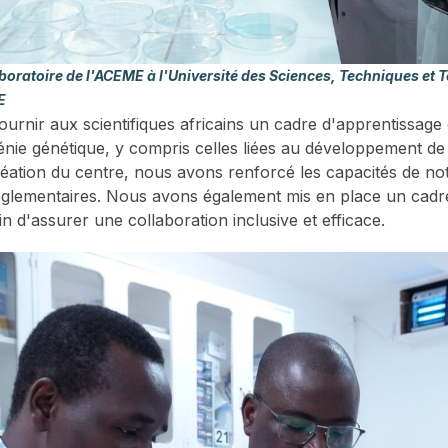
aboratoire de l'ACEME à l'Université des Sciences, Techniques e
ME
ournir aux scientifiques africains un cadre d'apprentissag
ie génétique, y compris celles liées au développement d
réation du centre, nous avons renforcé les capacités de not
réglementaires. Nous avons également mis en place un cad
in d'assurer une collaboration inclusive et efficace.