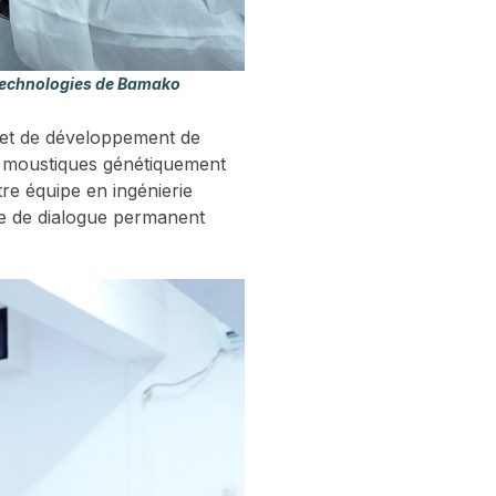
t Technologies de Bamako
e et de développement de
e moustiques génétiquement
re équipe en ingénierie
re de dialogue permanent