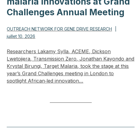
malaria innovations at Grand
Challenges Annual Meeting
OUTREACH NETWORK FOR GENE DRIVE RESEARCH
|
juillet 10, 2026
Researchers Lakamy Sylla, ACEME, Dickson
Lwetoijera, Transmission Zero, Jonathan Kayondo and
Krystal Birungi, Target Malaria, took the stage at this
year’s Grand Challenges meeting in London to
spotlight African‑led innovation…
EN SAVOIR PLUS